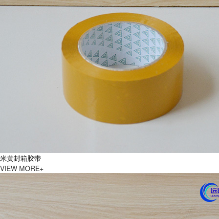
米黄封箱胶带
VIEW MORE+