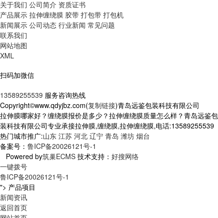
关于我们
公司简介
资质证书
产品展示
拉伸缠绕膜
胶带
打包带
打包机
新闻展示
公司动态
行业新闻
常见问题
联系我们
网站地图
XML
扫码加微信
13589255539
服务咨询热线
Copyright©www.qdyjbz.com(
复制链接
)青岛远鉴包装科技有限公司
拉伸膜哪家好？缠绕膜报价是多少？拉伸缠绕膜质量怎么样？青岛远鉴包
装科技有限公司专业承接拉伸膜,缠绕膜,拉伸缠绕膜,电话:13589255539
热门城市推广:
山东
江苏
河北
辽宁
青岛
潍坊
烟台
备案号：
鲁ICP备20026121号-1
Powered by
筑巢ECMS
技术支持：
好搜网络
一键拨号
鲁ICP备20026121号-1
">
产品项目
新闻资讯
返回首页
网站首页