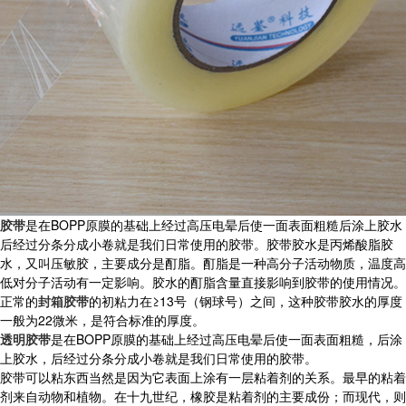
胶带
是在BOPP原膜的基础上经过高压电晕后使一面表面粗糙后涂上胶水
后经过分条分成小卷就是我们日常使用的胶带。胶带胶水是丙烯酸脂胶
水，又叫压敏胶，主要成分是酊脂。酊脂是一种高分子活动物质，温度高
低对分子活动有一定影响。胶水的酊脂含量直接影响到胶带的使用情况。
正常的
封箱胶带
的初粘力在≥13号（钢球号）之间，这种胶带胶水的厚度
一般为22微米，是符合标准的厚度。
透明胶带
是在BOPP原膜的基础上经过高压电晕后使一面表面粗糙，后涂
上胶水，后经过分条分成小卷就是我们日常使用的胶带。
胶带可以粘东西当然是因为它表面上涂有一层粘着剂的关系。最早的粘着
剂来自动物和植物。在十九世纪，橡胶是粘着剂的主要成份；而现代，则