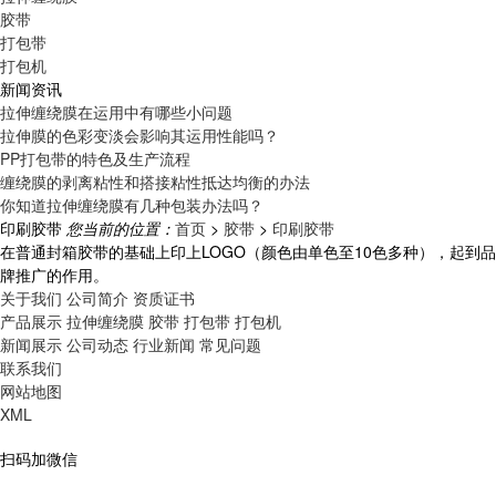
胶带
打包带
打包机
新闻资讯
拉伸缠绕膜在运用中有哪些小问题
拉伸膜的色彩变淡会影响其运用性能吗？
PP打包带的特色及生产流程
缠绕膜的剥离粘性和搭接粘性抵达均衡的办法
你知道拉伸缠绕膜有几种包装办法吗？
印刷胶带
您当前的位置：
首页
>
胶带
>
印刷胶带
在普通封箱胶带的基础上印上LOGO（颜色由单色至10色多种），起到品
牌推广的作用。
关于我们
公司简介
资质证书
产品展示
拉伸缠绕膜
胶带
打包带
打包机
新闻展示
公司动态
行业新闻
常见问题
联系我们
网站地图
XML
扫码加微信