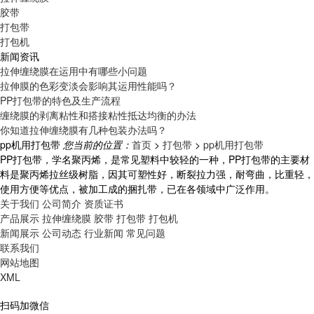
胶带
打包带
打包机
新闻资讯
拉伸缠绕膜在运用中有哪些小问题
拉伸膜的色彩变淡会影响其运用性能吗？
PP打包带的特色及生产流程
缠绕膜的剥离粘性和搭接粘性抵达均衡的办法
你知道拉伸缠绕膜有几种包装办法吗？
pp机用打包带
您当前的位置：
首页
>
打包带
>
pp机用打包带
PP打包带，学名聚丙烯，是常见塑料中较轻的一种，PP打包带的主要材
料是聚丙烯拉丝级树脂，因其可塑性好，断裂拉力强，耐弯曲，比重轻，
使用方便等优点，被加工成的捆扎带，已在各领域中广泛作用。
关于我们
公司简介
资质证书
产品展示
拉伸缠绕膜
胶带
打包带
打包机
新闻展示
公司动态
行业新闻
常见问题
联系我们
网站地图
XML
扫码加微信