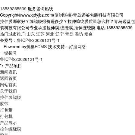
13589255539
服务咨询热线
Copyright©www.qdyjbz.com(
复制链接
)青岛远鉴包装科技有限公司
拉伸膜哪家好？缠绕膜报价是多少？拉伸缠绕膜质量怎么样？青岛远鉴包
装科技有限公司专业承接拉伸膜,缠绕膜,拉伸缠绕膜,电话:13589255539
热门城市推广:
山东
江苏
河北
辽宁
青岛
潍坊
烟台
备案号：
鲁ICP备20026121号-1
Powered by
筑巢ECMS
技术支持：
好搜网络
一键拨号
鲁ICP备20026121号-1
">
产品项目
新闻资讯
返回首页
网站首页
关于我们
拉伸缠绕膜
胶带
打包带
打包机
产品展示
拉伸缠绕膜