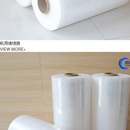
机用缠绕膜
VIEW MORE+