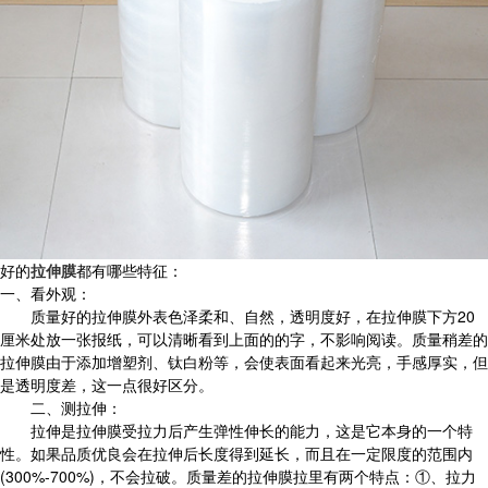
好的
拉伸膜
都有哪些特征：
一、看外观：
质量好的拉伸膜外表色泽柔和、自然，透明度好，在拉伸膜下方20
厘米处放一张报纸，可以清晰看到上面的的字，不影响阅读。质量稍差的
拉伸膜由于添加增塑剂、钛白粉等，会使表面看起来光亮，手感厚实，但
是透明度差，这一点很好区分。
二、测拉伸：
拉伸是拉伸膜受拉力后产生弹性伸长的能力，这是它本身的一个特
性。如果品质优良会在拉伸后长度得到延长，而且在一定限度的范围内
(300%-700%)，不会拉破。质量差的拉伸膜拉里有两个特点：①、拉力