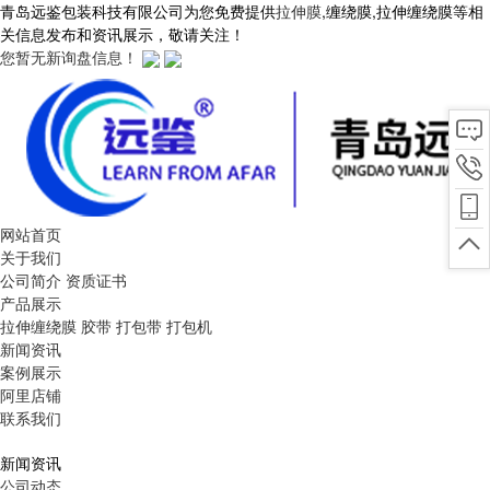
青岛远鉴包装科技有限公司为您免费提供
拉伸膜
,缠绕膜,拉伸缠绕膜等相
关信息发布和资讯展示，敬请关注！
您暂无新询盘信息！
网站首页
关于我们
公司简介
资质证书
产品展示
拉伸缠绕膜
胶带
打包带
打包机
新闻资讯
案例展示
阿里店铺
联系我们
新闻资讯
公司动态