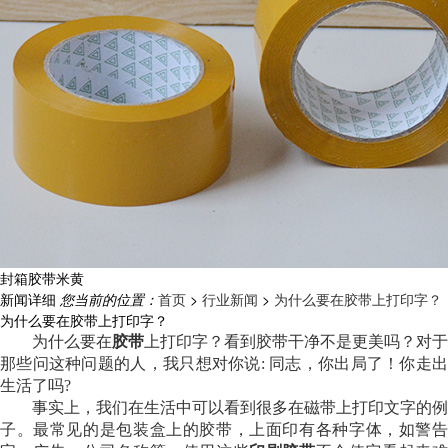
封箱胶带米黄
新闻详细
您当前的位置：
首页
>
行业新闻
>
为什么要在胶带上打印字？
为什么要在胶带上打印字？
为什么要在
胶带
上打印
字
？看到
胶带
干净不是更美吗？对于
那些问这种问题的人，我只想对你说
: 同志，你出局了！你走
生活了吗?
事实上，我们在生活中可以看到很多在磁带上打印文字的例
子。最常见的是包装盒上的胶带，上面印有各种字体，如警告