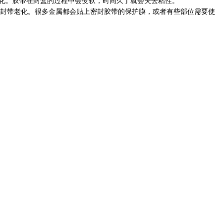
化。胶带在封盒的过程中会变软，时间久了就会失去粘性。
密封带老化。很多金属都会贴上密封胶带的保护膜，或者有些部位需要使