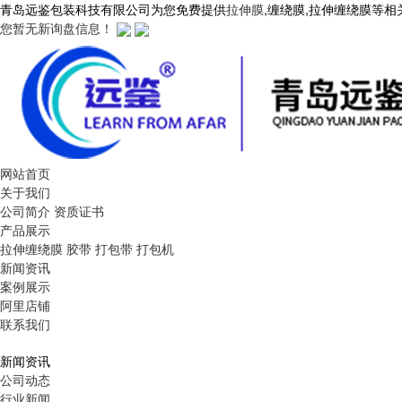
青岛远鉴包装科技有限公司为您免费提供
拉伸膜
,缠绕膜,拉伸缠绕膜等
您暂无新询盘信息！
网站首页
关于我们
公司简介
资质证书
产品展示
拉伸缠绕膜
胶带
打包带
打包机
新闻资讯
案例展示
阿里店铺
联系我们
新闻资讯
公司动态
行业新闻