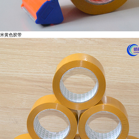
米黄色胶带