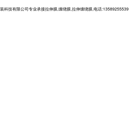
有限公司专业承接拉伸膜,缠绕膜,拉伸缠绕膜,电话:13589255539