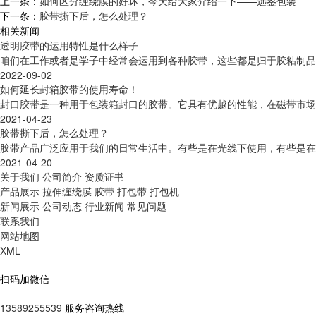
上一条：
如何区分缠绕膜的好坏，今天给大家介绍一下——远鉴包装
下一条：
胶带撕下后，怎么处理？
相关新闻
透明胶带的运用特性是什么样子
咱们在工作或者是学子中经常会运用到各种胶带，这些都是归于胶粘制品
2022-09-02
如何延长封箱胶带的使用寿命！
封口胶带是一种用于包装箱封口的胶带。它具有优越的性能，在磁带市场
2021-04-23
胶带撕下后，怎么处理？
胶带产品广泛应用于我们的日常生活中。有些是在光线下使用，有些是在
2021-04-20
关于我们
公司简介
资质证书
产品展示
拉伸缠绕膜
胶带
打包带
打包机
新闻展示
公司动态
行业新闻
常见问题
联系我们
网站地图
XML
扫码加微信
13589255539
服务咨询热线