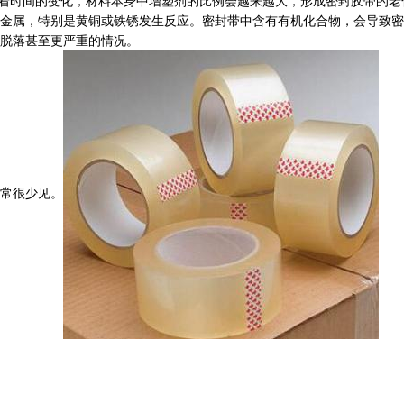
着时间的变化，材料本身中增塑剂的比例会越来越大，形成密封胶带的老
金属，特别是黄铜或铁锈发生反应。密封带中含有有机化合物，会导致
脱落甚至更严重的情况。
常很少见。