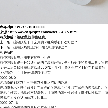
发布时间：2021/6/19 3:00:00
来源：http://www.qdyjbz.com/news634565.html
相关标签：
缠绕膜
,
拉伸缠绕膜
,
上一条：
缠绕膜是干什么用的？缠绕膜有什么好处？
下一条：
缠绕膜热封压力不均的原因有哪些？
相关新闻
拉伸缠绕膜在运用中有哪些小问题
拉伸缠绕膜是一种普通产品的包装和运输，是不行短少的专用工具，它首
要是以进口线性高压聚乙烯LLDPE为质料，作为生产和制作塑料薄膜的
关键质料，并且拉伸缠绕膜还具有...
2023-08-01
缠绕膜的剥离粘性和搭接粘性抵达均衡的办法
缠绕膜要求的粘性既要具有出色的剥离粘性也要具有出色的搭接粘性。剥
离粘性越高，托盘越不易散包，且薄膜的密封性越好；搭接粘性越高，薄
膜越不易发作纵向位移，因此...
2023-07-16
你知道拉伸缠绕膜有几种包装办法吗？