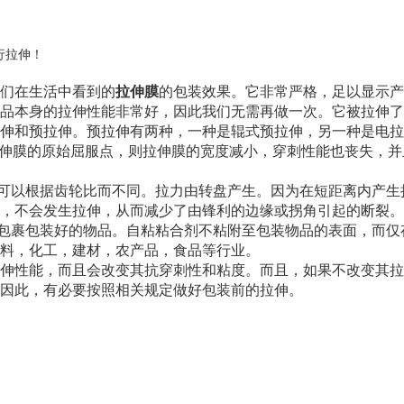
行拉伸！
们在生活中看到
的
拉伸膜
的包装效果。它非常严格，足以显示产
品本身的拉伸性能非常好，因此我们无需再做一次。它被拉伸了
伸和预拉伸。预拉伸有两种，一种是辊式预拉伸，另一种是电拉
且超过拉伸膜的原始屈服点，则拉伸膜的宽度减小，穿刺性能也丧失
比可以根据齿轮比而不同。拉力由转盘产生。因为在短距离内产
，不会发生拉伸，从而减少了由锋利的边缘或拐角引起的断裂。这
和包裹包装好的物品。自粘粘合剂不粘附至包装物品的表面，而
料，化工，建材，农产品，食品等行业。
伸性能，而且会改变其抗穿刺性和粘度。而且，如果不改变其拉
因此，有必要按照相关规定做好包装前的拉伸。