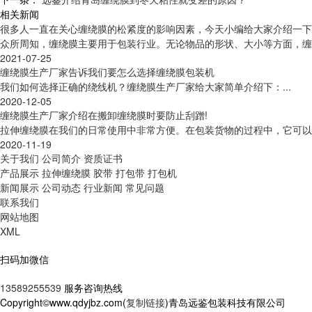
相关新闻
很多人一直在关心缠绕膜的松紧度的影响因素，今天小编给大家介绍一下
众所周知，缠绕膜主要用于包装行业。无论物品的形状、大小等方面，缠
2021-07-25
缠绕膜生产厂家告诉我们要怎么选择缠绕膜包装机
我们如何选择正确的绕线机？缠绕膜生产厂家给大家简单介绍下：...
2020-12-05
缠绕膜生产厂家介绍在搬卸缠绕膜时要防止刮蹭!
拉伸缠绕膜在我们的日常使用中非常方便。在包装货物的过程中，它可以
2020-11-19
关于我们
公司简介
资质证书
产品展示
拉伸缠绕膜
胶带
打包带
打包机
新闻展示
公司动态
行业新闻
常见问题
联系我们
网站地图
XML
扫码加微信
13589255539
服务咨询热线
Copyright©www.qdyjbz.com(
复制链接
)青岛远鉴包装科技有限公司