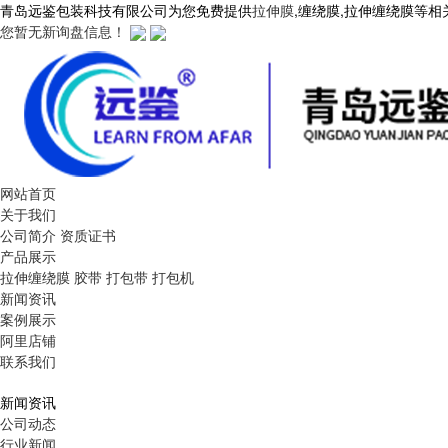
青岛远鉴包装科技有限公司为您免费提供
拉伸膜
,缠绕膜,拉伸缠绕膜等
您暂无新询盘信息！
网站首页
关于我们
公司简介
资质证书
产品展示
拉伸缠绕膜
胶带
打包带
打包机
新闻资讯
案例展示
阿里店铺
联系我们
新闻资讯
公司动态
行业新闻