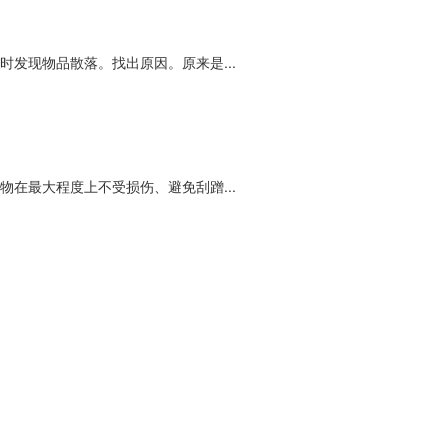
发现物品散落。找出原因。原来是...
在最大程度上不受损伤、避免刮蹭...