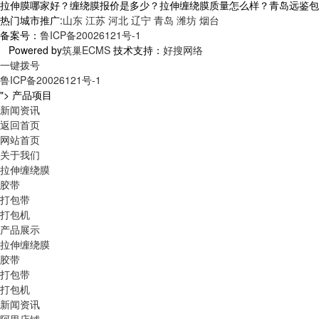
拉伸膜哪家好？缠绕膜报价是多少？拉伸缠绕膜质量怎么样？青岛远鉴包装科技
热门城市推广:
山东
江苏
河北
辽宁
青岛
潍坊
烟台
备案号：
鲁ICP备20026121号-1
Powered by
筑巢ECMS
技术支持：
好搜网络
一键拨号
鲁ICP备20026121号-1
">
产品项目
新闻资讯
返回首页
网站首页
关于我们
拉伸缠绕膜
胶带
打包带
打包机
产品展示
拉伸缠绕膜
胶带
打包带
打包机
新闻资讯