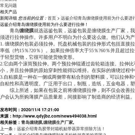
常见问题
相关产品
新闻详细
您当前的位置：
首页
>
远鉴介绍青岛缠绕膜使用前为什么要进
远鉴介绍青岛缠绕膜使用前为什么要进行拉伸！
青岛
缠绕膜
就选远鉴包装，远鉴包装是缠绕膜生产厂家，
我
须进行拉伸操作。许多用户不明白为什么要这么做。他们认为产
1.
缠绕膜
的包装必须拉伸。托盘机械包装的拉伸形式包括直接拉
率低（约
15％?20％）。如果拉伸倍率大于55％?60％并
于轻型货物，它很可能使货物变形。
2.它由两个滚筒预拉伸。两个预拉伸辊通过齿轮箱连接。拉伸
小，并且拉伸膜的原始穿刺性能得以维持。在实际的缠绕过程中
3.自粘膜是一种在一侧或两侧带有粘合剂的塑料膜，可以拉伸
自粘性和高透明度。广泛用于出口，制瓶，造纸，五金电器，塑
综上所述，如果在包装之前将
缠绕膜
拉伸，则不仅会改善拉
户会认为所购薄膜产品质量差，间接影响了制造商的经济利益。
发布时间：2020/11/4 17:21:00
来源：http://www.qdyjbz.com/news494038.html
相关标签：
青岛缠绕膜
,
缠绕膜生产厂家
,
上一条：
远鉴介绍青岛胶带封箱机贴带器异常排除方法！
下一条：
远鉴介绍青岛缠绕膜到冬天粘性就变差的原因？