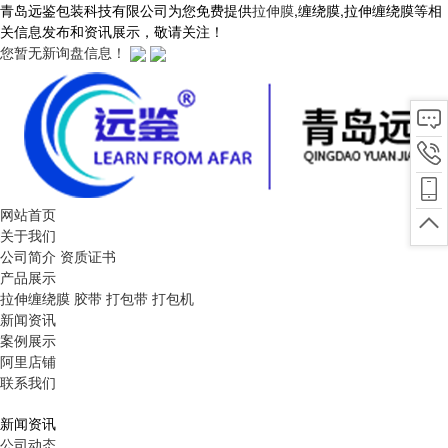
青岛远鉴包装科技有限公司为您免费提供
拉伸膜
,缠绕膜,拉伸缠绕膜等相
关信息发布和资讯展示，敬请关注！
您暂无新询盘信息！
网站首页
关于我们
公司简介
资质证书
产品展示
拉伸缠绕膜
胶带
打包带
打包机
新闻资讯
案例展示
阿里店铺
联系我们
新闻资讯
公司动态