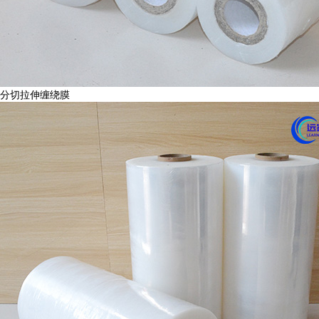
分切拉伸缠绕膜