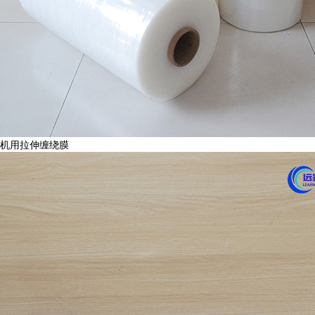
机用拉伸缠绕膜