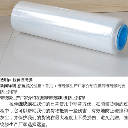
透明pe拉伸缠绕膜
新闻详细
您当前的位置：
首页
>
缠绕膜生产厂家介绍在搬卸缠绕膜时要
防止刮蹭!
缠绕膜生产厂家介绍在搬卸缠绕膜时要防止刮蹭!
拉伸
缠绕膜
在我们的日常使用中非常方便。在包装货物的过
程中，它可以帮助我们的货物抵御一些伤害，有效地防止碰撞和
灰尘，并保护我们的货物在最大程度上不受损伤、避免刮蹭。缠
绕膜生产厂家选择远鉴。