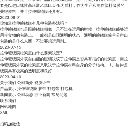
要是以进口线性高压聚乙烯LLDPE为质料，作为生产和制作塑料薄膜的
关键质料，并且拉伸缠绕膜还具有...
2023-08-01
你知道拉伸缠绕膜有几种包装办法吗？
拉伸缠绕膜也是跟缠绕膜相似，只不过在运用的时候，拉伸缠绕膜能够运
用带食物的包装上。一般都是出现通明的状态，通明的缠绕膜简单分辩出
包装的是什么东西，不过要想运用别...
2023-07-15
拉伸缠绕膜松紧度由什么要素决定?
拉伸缠绕膜外表自由能的巨细决议了拉伸膜是否具有很好的松紧度，而拉
伸缠绕膜外表的松紧度又取决于拉伸膜材料自身的分子结构。 1、拉伸缠
绕膜具有极高的透明度和良好...
2023-04-10
关于我们
公司简介
资质证书
产品展示
拉伸缠绕膜
胶带
打包带
打包机
新闻展示
公司动态
行业新闻
常见问题
联系我们
网站地图
XML
扫码加微信