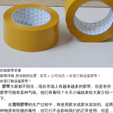
封箱胶带米黄
新闻详细
您当前的位置：
首页
>
公司动态
>
欢迎订购远鉴胶带！
欢迎订购远鉴胶带！
胶带
大家都不陌生，现在市场上有越来越多的胶带。但是有些
胶带可能有某种气味。他们有毒吗？今天小编就来给大家介绍一
下。
在
透明胶带
的生产过程中，将使用胶水或胶水添加剂。这两
种物质有轻微的毒性，但它们不会影响我们的正常使用。但是，