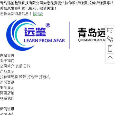
青岛远鉴包装科技有限公司为您免费提供
拉伸膜
,缠绕膜,拉伸缠绕膜等相
关信息发布和资讯展示，敬请关注！
您暂无新询盘信息！
网站首页
关于我们
公司简介
资质证书
产品展示
拉伸缠绕膜
胶带
打包带
打包机
新闻资讯
案例展示
阿里店铺
联系我们
新闻资讯
公司动态