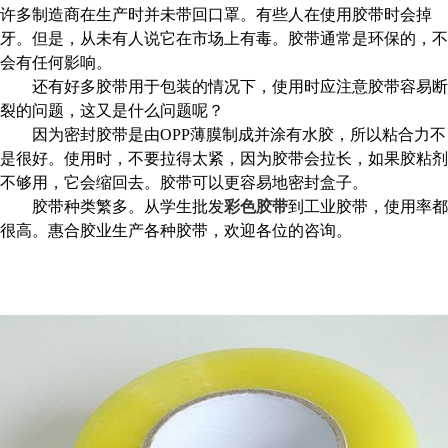
许多制造商在生产时并未带回口罩。有些人在使用胶带时会掉
牙。但是，从未有人说它在市场上有毒。胶带通常是环保的，不
会有任何影响。
还有好多胶带用于包装的情况下，使用时应注意胶带容易断
裂的问题，这又是什么问题呢？
因为密封胶带是由
OPP薄膜制成并涂有水胶，所以粘合力不
是很好。使用时，不要拉得太紧，因为胶带会拉长，如果胶粘剂
不够用，它会缩回去。胶带可以更容易地密封盒子。
胶带种类繁多。从学生批发
彩色胶带
到工业胶带，使用率都
很高。惠合胶业生产各种胶带，欢迎各位的咨询。