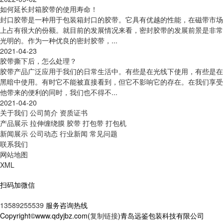
如何延长封箱胶带的使用寿命！
封口胶带是一种用于包装箱封口的胶带。它具有优越的性能，在磁带市场
上占有很大的份额。就目前的发展情况来看，密封胶带的发展前景是非常
光明的。作为一种优良的密封胶带，...
2021-04-23
胶带撕下后，怎么处理？
胶带产品广泛应用于我们的日常生活中。有些是在光线下使用，有些是在
黑暗中使用。有时它不能被直接看到，但它不影响它的存在。在我们享受
他带来的便利的同时，我们也不得不...
2021-04-20
关于我们
公司简介
资质证书
产品展示
拉伸缠绕膜
胶带
打包带
打包机
新闻展示
公司动态
行业新闻
常见问题
联系我们
网站地图
XML
扫码加微信
13589255539
服务咨询热线
Copyright©www.qdyjbz.com(
复制链接
)青岛远鉴包装科技有限公司