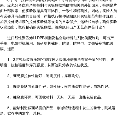
果。应充分考虑和严格控制与实验数据精确性相关的外部因素，特别是片
面外部因素，使实验数据具有可比性、一致性和精确性。因此，实验人员
有必要具有高度的责任感，严格执行拉伸绕组膜的实验规范和操作规程，
加强拉伸绕组膜的拉伸实验机等设备的日常保护、运转和自学，确保实验
状况杰出，取得精确的实验数据。缠绕膜的出产工艺条件是什么？
进口线性聚乙烯LLDPE树脂及黏合剂特殊助剂比例配制剂，可出产
手用、电阻型机械用、预研型机械用、防晒、防静电、防锈等多功能减
膜。运用
1、2层气动装置压制的减膜较大极限地进步所有聚合物的特性、透
明度、抗拉强度和穿孔强度，从而达到熔点的较佳状况。
2、缠绕膜拉伸性能好，透明度好，厚度均匀。
3、缠绕膜纵向延展性好，弹性好，横向撕裂性能好，自粘性好。
4、缠绕膜环保、可回收材料，无味，无毒，直接包装食品。
5、能够制造截面粘度的产品，削减缠绕进程中发生的噪音，削减运
送、贮存中的灰尘、沙粒。