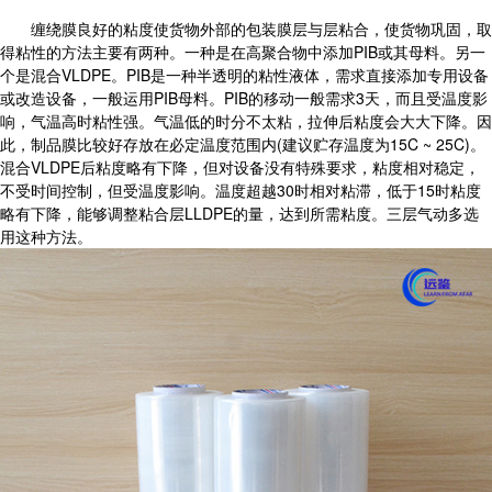
缠绕膜
良好
的粘度使货物外部的包装膜层与层粘合，使货物巩固，取
得粘性的方法主要有两种。一种是在高聚合物中添加PIB或其母料。另一
个是混合VLDPE。PIB是一种半透明的粘性液体，需求直接添加专用设备
或改造设备，一般运用PIB母料。PIB的移动一般需求3天，而且受温度影
响，气温高时粘性强。气温低的时分不太粘，拉伸后粘度会大大下降。因
此，制品膜比较好存放在必定温度范围内(建议贮存温度为15C ~ 25C)。
混合VLDPE后粘度略有下降，但对设备没有特殊要求，粘度相对稳定，
不受时间控制，但受温度影响。温度超越30时相对粘滞，低于15时粘度
略有下降，能够调整粘合层LLDPE的量，达到所需粘度。三层气动多选
用这种方法。