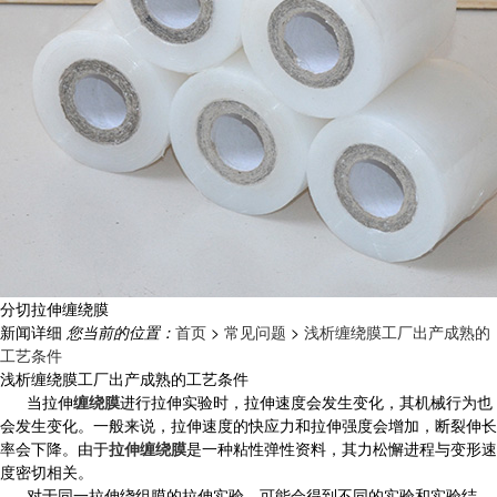
分切拉伸缠绕膜
新闻详细
您当前的位置：
首页
>
常见问题
>
浅析缠绕膜工厂出产成熟的
工艺条件
浅析缠绕膜工厂出产成熟的工艺条件
当拉伸
缠绕膜
进行拉伸实验时，拉伸速度会发生变化，其机械行为也
会发生变化。一般来说，拉伸速度的快应力和拉伸强度会增加，断裂伸长
率会下降。由于
拉伸缠绕膜
是一种粘性弹性资料，其力松懈进程与变形速
度密切相关。
对于同一拉伸绕组膜的拉伸实验，可能会得到不同的实验和实验结