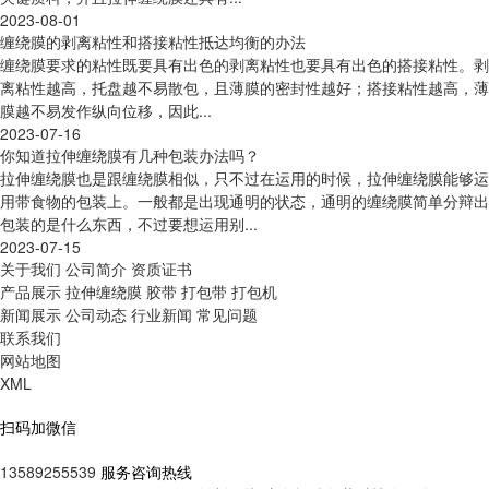
2023-08-01
缠绕膜的剥离粘性和搭接粘性抵达均衡的办法
缠绕膜要求的粘性既要具有出色的剥离粘性也要具有出色的搭接粘性。剥
离粘性越高，托盘越不易散包，且薄膜的密封性越好；搭接粘性越高，薄
膜越不易发作纵向位移，因此...
2023-07-16
你知道拉伸缠绕膜有几种包装办法吗？
拉伸缠绕膜也是跟缠绕膜相似，只不过在运用的时候，拉伸缠绕膜能够运
用带食物的包装上。一般都是出现通明的状态，通明的缠绕膜简单分辩出
包装的是什么东西，不过要想运用别...
2023-07-15
关于我们
公司简介
资质证书
产品展示
拉伸缠绕膜
胶带
打包带
打包机
新闻展示
公司动态
行业新闻
常见问题
联系我们
网站地图
XML
扫码加微信
13589255539
服务咨询热线