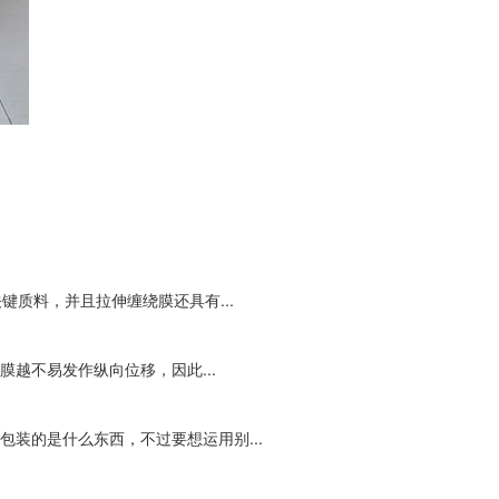
质料，并且拉伸缠绕膜还具有...
越不易发作纵向位移，因此...
装的是什么东西，不过要想运用别...