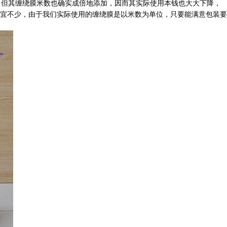
但其缠绕膜米数也确实成倍地添加，因而其实际使用本钱也大大下降，
宜不少，由于我们实际使用的缠绕膜是以米数为单位，只要能满意包装要