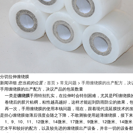
分切拉伸缠绕膜
新闻详细
您当前的位置：
首页
>
常见问题
>
手用缠绕膜的出产配方，决
手用缠绕膜的出产配方，决议产品的包装数量
一类是
缠绕膜
手用特别扎实，在拉伸时会特别困难，尤其是PE缠绕膜
卷绕后的胶片粘稠，粘性越高越好，这样才能起到防雨防尘的效果，包装
再一次，手用缠绕膜的使用本钱问题，现在，跟着现代流延膜技术的发
是担心缠绕膜做薄后强度会随之下降，不敢测验使用超薄缠绕膜，接下来
1、9、10、11、12微米、14微米、17微米、9微米、12微米、
艺水平和较好的配方，以及较先进的缠绕膜出产设备，并非一切的设备都