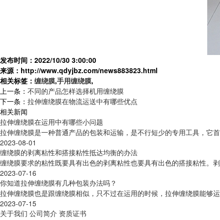
发布时间：2022/10/30 3:00:00
来源：http://www.qdyjbz.com/news883823.html
相关标签：
缠绕膜
,
手用缠绕膜
,
上一条：
不同的产品怎样选择机用缠绕膜
下一条：
拉伸缠绕膜在物流运送中有哪些优点
相关新闻
拉伸缠绕膜在运用中有哪些小问题
拉伸缠绕膜是一种普通产品的包装和运输，是不行短少的专用工具，它首要
2023-08-01
缠绕膜的剥离粘性和搭接粘性抵达均衡的办法
缠绕膜要求的粘性既要具有出色的剥离粘性也要具有出色的搭接粘性。剥
2023-07-16
你知道拉伸缠绕膜有几种包装办法吗？
拉伸缠绕膜也是跟缠绕膜相似，只不过在运用的时候，拉伸缠绕膜能够运
2023-07-15
关于我们
公司简介
资质证书