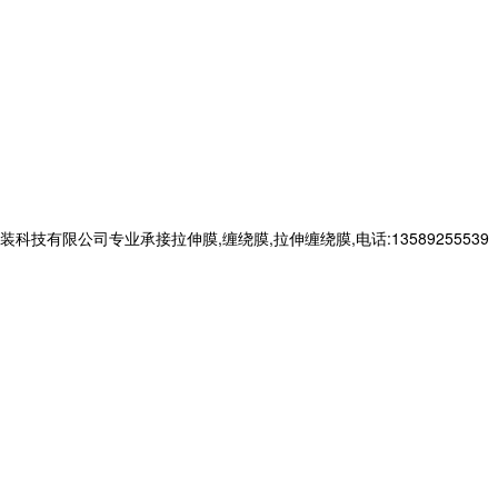
有限公司专业承接拉伸膜,缠绕膜,拉伸缠绕膜,电话:13589255539