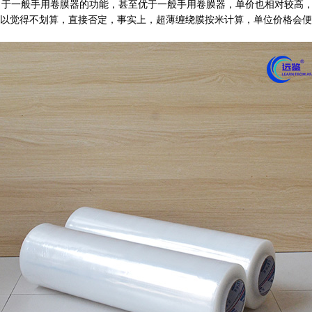
于一般手用卷膜器的功能，甚至优于一般手用卷膜器，单价也相对较高，
以觉得不划算，直接否定，事实上，超薄缠绕膜按米计算，单位价格会便