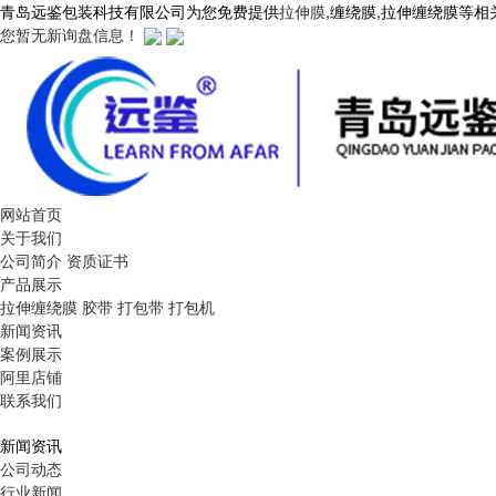
青岛远鉴包装科技有限公司为您免费提供
拉伸膜
,缠绕膜,拉伸缠绕膜等
您暂无新询盘信息！
网站首页
关于我们
公司简介
资质证书
产品展示
拉伸缠绕膜
胶带
打包带
打包机
新闻资讯
案例展示
阿里店铺
联系我们
新闻资讯
公司动态
行业新闻