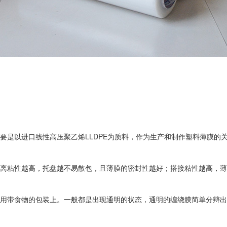
是以进口线性高压聚乙烯LLDPE为质料，作为生产和制作塑料薄膜的关键
离粘性越高，托盘越不易散包，且薄膜的密封性越好；搭接粘性越高，薄膜
用带食物的包装上。一般都是出现通明的状态，通明的缠绕膜简单分辩出包