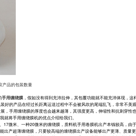
议产品的包装数量
的
手用缠绕膜
，假如没有得到充沛拉伸，其包覆功能就不能充沛体现，这
好的产品在经过长距离运送过程中不会被风吹的尾端乱飞，非常不美观。所
展，手用缠绕膜的厚度也会越来越薄，其强度更高，伸缩性和抗刺穿性也
我就将手用缠绕膜机的优点介绍给我们。
14微米、17微米、一种20微米的缠绕膜，质料机手用卷膜机出产本钱较高
能出产超薄缠绕膜，只要较高端的缠绕膜出产设备能够出产更薄、质量更