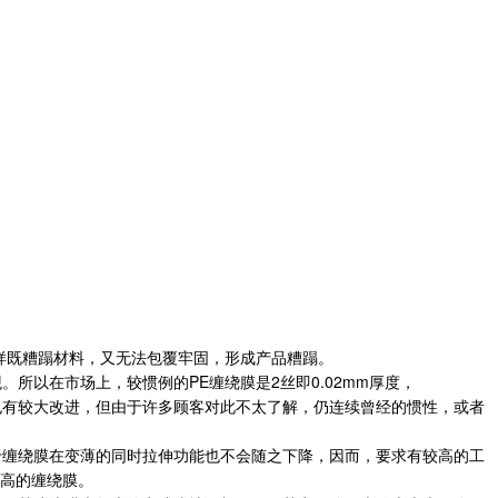
样既糟蹋材料，又无法包覆牢固，形成产品糟蹋。
以在市场上，较惯例的PE缠绕膜是2丝即0.02mm厚度，
有较大改进，但由于许多顾客对此不太了解，仍连续曾经的惯性，或者
，由于缠绕膜在变薄的同时拉伸功能也不会随之下降，因而，要求有较高的工
高的缠绕膜。