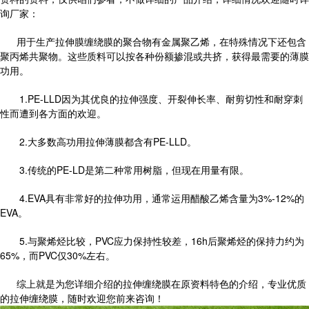
询厂家：
用于生产拉伸膜缠绕膜的聚合物有金属聚乙烯，在特殊情况下还包含
聚丙烯共聚物。这些质料可以按各种份额掺混或共挤，获得最需要的薄膜
功用。
1.PE-LLD因为其优良的拉伸强度、开裂伸长率、耐剪切性和耐穿刺
性而遭到各方面的欢迎。
2.大多数高功用拉伸薄膜都含有PE-LLD。
3.传统的PE-LD是第二种常用树脂，但现在用量有限。
4.EVA具有非常好的拉伸功用，通常运用醋酸乙烯含量为3%-12%的
EVA。
5.与聚烯烃比较，PVC应力保持性较差，16h后聚烯烃的保持力约为
65%，而PVC仅30%左右。
综上就是为您详细介绍的拉伸缠绕膜在原资料特色的介绍，专业优质
的拉伸缠绕膜，随时欢迎您前来咨询！