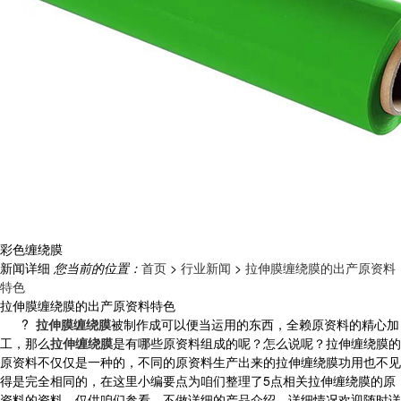
彩色缠绕膜
新闻详细
您当前的位置：
首页
>
行业新闻
>
拉伸膜缠绕膜的出产原资料
特色
拉伸膜缠绕膜的出产原资料特色
?
拉伸膜
缠绕膜
被制作成可以便当运用的东西，全赖原资料的精心加
工，那么
拉伸缠绕膜
是有哪些原资料组成的呢？怎么说呢？拉伸缠绕膜的
原资料不仅仅是一种的，不同的原资料生产出来的拉伸缠绕膜功用也不见
得是完全相同的，在这里小编要点为咱们整理了5点相关拉伸缠绕膜的原
资料的资料，仅供咱们参看，不做详细的产品介绍，详细情况欢迎随时详