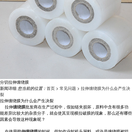
分切拉伸缠绕膜
新闻详细
您当前的位置：
首页
>
常见问题
>
拉伸缠绕膜为什么会产生决
裂
拉伸缠绕膜为什么会产生决裂
拉伸
缠绕膜
批发商在生产过程中，假如链夹损坏，原料中含有很多功
能差异比较大的杂质分子，就会使其呈现横拉破膜的现象，那么还有哪些
因素会导致这种现象呢？
在使用
拉伸缠绕膜
的时候，假如作业时机头漏料，或许是缠绕膜被辊