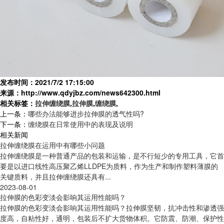
发布时间：2021/7/2 17:15:00
来源：http://www.qdyjbz.com/news642300.html
相关标签：
拉伸缠绕膜
,
拉伸膜
,
缠绕膜
,
上一条：
哪些办法能够进步拉伸膜的透气性吗?
下一条：
缠绕膜在日常使用中的表现及说明
相关新闻
拉伸缠绕膜在运用中有哪些小问题
拉伸缠绕膜是一种普通产品的包装和运输，是不行短少的专用工具，它首
要是以进口线性高压聚乙烯LLDPE为质料，作为生产和制作塑料薄膜的
关键质料，并且拉伸缠绕膜还具有...
2023-08-01
拉伸膜的色彩变淡会影响其运用性能吗？
拉伸膜的色彩变淡会影响其运用性能吗？拉伸膜坚韧，抗冲击性和渗透强
度高，自粘性好，通明，包装后不扩大货物体积。它防震、防潮、保护性