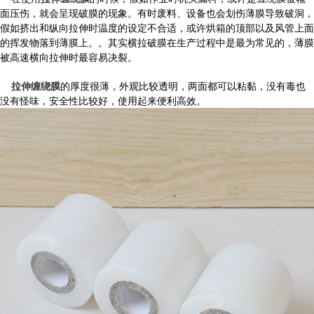
面压伤，就会呈现破膜的现象。有时废料、设备也会划伤薄膜导致破洞，
假如挤出和纵向拉伸时温度的设定不合适，或许烘箱的顶部以及风管上面
的挥发物落到薄膜上。。其实横拉破膜在生产过程中是最为常见的，薄膜
被高速横向拉伸时最容易决裂。
拉伸缠绕膜
的厚度很薄，外观比较透明，两面都可以粘黏，没有毒也
没有怪味，安全性比较好，使用起来便利高效。