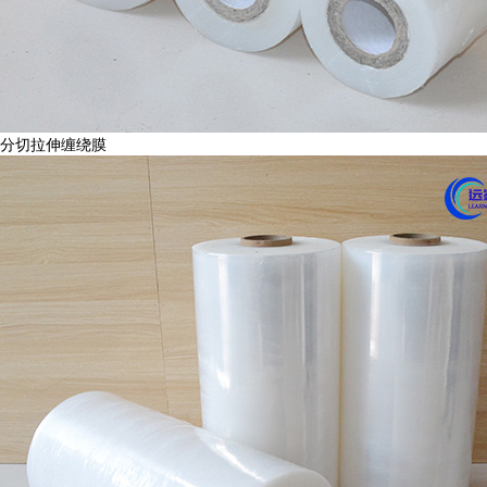
分切拉伸缠绕膜