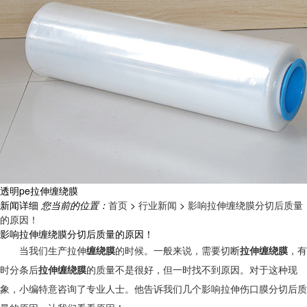
透明pe拉伸缠绕膜
新闻详细
您当前的位置：
首页
>
行业新闻
>
影响拉伸缠绕膜分切后质量
的原因！
影响拉伸缠绕膜分切后质量的原因！
当我们生产
拉伸
缠绕膜
的时候。一般来说，需要切断
拉伸缠绕膜
，有
时分条后
拉伸缠绕膜
的质量不是很好，但一时找不到原因。对于这种现
象，小编特意咨询了专业人士。他告诉我们几个影响拉伸伤口膜分切后质