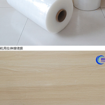
机用拉伸缠绕膜