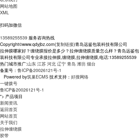
网站地图
XML
扫码加微信
13589255539
服务咨询热线
Copyright©www.qdyjbz.com(
复制链接
)青岛远鉴包装科技有限公司
拉伸膜哪家好？缠绕膜报价是多少？拉伸缠绕膜质量怎么样？青岛远鉴包
装科技有限公司专业承接拉伸膜,缠绕膜,拉伸缠绕膜,电话:13589255539
热门城市推广:
山东
江苏
河北
辽宁
青岛
潍坊
烟台
备案号：
鲁ICP备20026121号-1
Powered by
筑巢ECMS
技术支持：
好搜网络
一键拨号
鲁ICP备20026121号-1
">
产品项目
新闻资讯
返回首页
网站首页
关于我们
拉伸缠绕膜
胶带