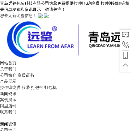
青岛远鉴包装科技有限公司为您免费提供
拉伸膜
,缠绕膜,拉伸缠绕膜等相
关信息发布和资讯展示，敬请关注！
您暂无新询盘信息！
网站首页
关于我们
公司简介
资质证书
产品展示
拉伸缠绕膜
胶带
打包带
打包机
新闻资讯
案例展示
阿里店铺
联系我们
新闻资讯
公司动态