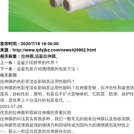
发布时间：2020/7/18 18:36:00
来源：http://www.qdyjbz.com/news420952.html
相关标签：
拉伸膜
,
远鉴拉伸膜
,
上一条：
远鉴介绍胶带的作用？
下一条：
远鉴包装介绍缠绕膜的包装方法！
相关新闻
拉伸膜的色彩变淡会影响其运用性能吗？
拉伸膜的色彩变淡会影响其运用性能吗？拉伸膜坚韧，抗冲击性和渗透强
度高，自粘性好，通明，包装后不扩大货物体积。它防震、防潮、保护性
强，是世界上十分流行的包装形式。...
2023-07-28
优质的拉伸膜和瑕疵拉伸膜的质量比照
拉伸膜的叫法其实有很多种，我们一般常见的就有拉伸膜以及热收缩膜。
拉伸膜凭借薄膜超强的缠绕力和回缩性成为国内大的缠绕膜包装特性之
一。那么一些适当优质的拉伸膜存在的...