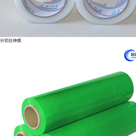
分切拉伸膜